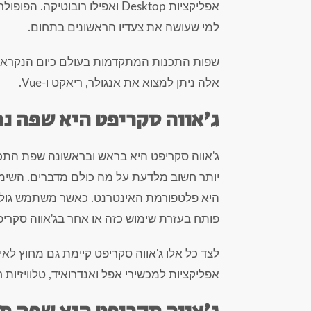
אפליקציות Desktop ואפילו רוב
למי שעושה את צעדיו הראשונים בתחום.
אלה ניתן למצוא את אנגולר, ריאקט ו-Vue.
ג'אווה סקריפט היא שפה נ
ג'אווה סקריפט היא בראש ובראשונה שפת התכנ
יותר חשוב מלדעת על מה כולם מדברים. השימו
היא פלטפורמת האינטרנט. כאשר משתמש גולש או
פותח בעזרת שימוש כזה או אחר בג'אווה סקריפ
לצד כל אלו ג'אווה סקריפט קיימת גם מחוץ ל
אפליקציות למכשירי אפל ואנדרואיד, טלוויזיות