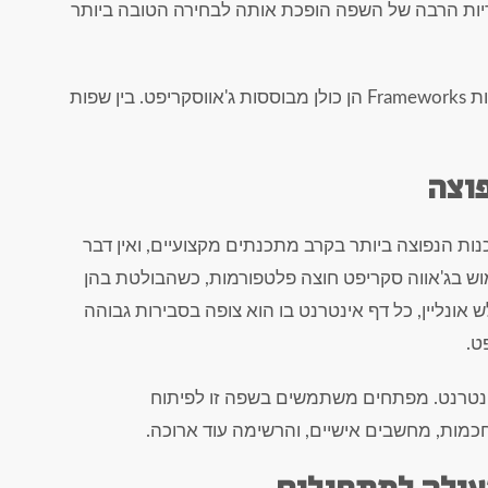
וטיקה. הפופולריות הרבה של השפה הופכת אותה לבחירה הטובה ביותר
שפות התכנות המתקדמות בעולם כיום הנקראות Frameworks הן כולן מבוססות ג'אווסקריפט. בין שפות
פוצה
ות הנפוצה ביותר בקרב מתכנתים מקצועיים, ואין דבר
ש בג'אווה סקריפט חוצה פלטפורמות, כשהבולטת בהן
נליין, כל דף אינטרנט בו הוא צופה בסבירות גבוהה
ט.
אינטרנט. מפתחים משתמשים בשפה זו לפיתוח
 חכמות, מחשבים אישיים, והרשימה עוד ארוכה.