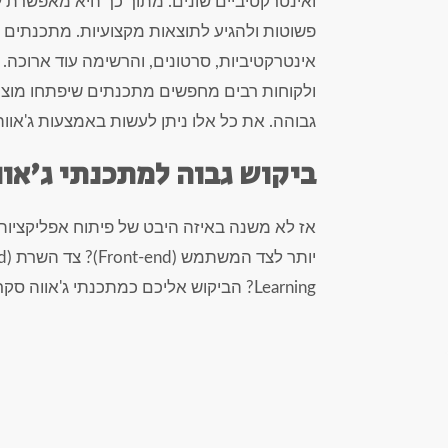
ואינטרקטיביים שונים. מתוך כך היא מאפשרת 
פשוטות ולהגיע לתוצאות מקצועיות. מתכנתים ב
אינטרקטיביות, סרטונים, והרשימה עוד ארוכה. 
ולקוחות רבים מחפשים מתכנתים שיפתחו מוצר 
גבוהה. את כל אלו ניתן לעשות באמצעות ג'אווה
ביקוש גבוה למתכנתי ג'אוו
אז לא משנה באיזה היבט של פיתוח אפליקציות
Learning? הביקוש אליכם כמתכנתי ג'אווה סקריפט הוא הימור בטוח.