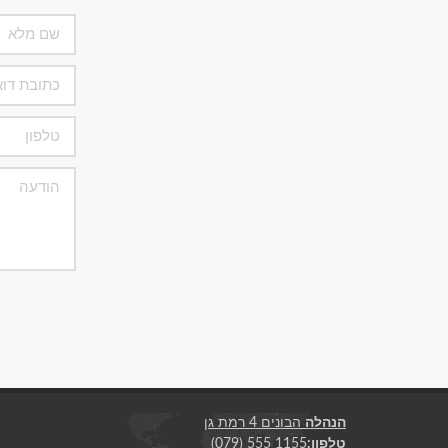
הנהלה
הבונים 4 רמת גן
טלפון:
(079) 555 1155