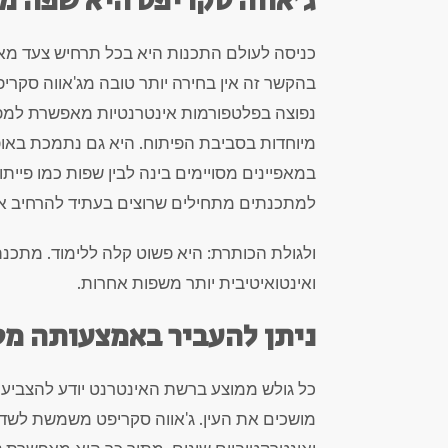
ג'אווה סקריפט היא שפה מ
כניסה לעולם התכנות היא בכל תרחיש צעד מאת
בהקשר זה אין בחירה יותר טובה מג'אווה סקר
נפוצה בפלטפורמות אינטרנטיות מאפשרת למפ
מיוחדות בסביבת הפיתוח. היא גם נתמכת באופן
למתכנתים מתחילים שרוצים בעתיד להרחיב א
ולגולת הכותרת: היא פשוט קלה ללימוד. מתכנ
ואינטואיטיבית יותר משפות אחרות.
ניתן להעביר באמצעותה מסר
כל גולש ממוצע ברשת האינטרנט יודע להצביע ב
מושכים את העין. ג'אווה סקריפט משמשת לשדר